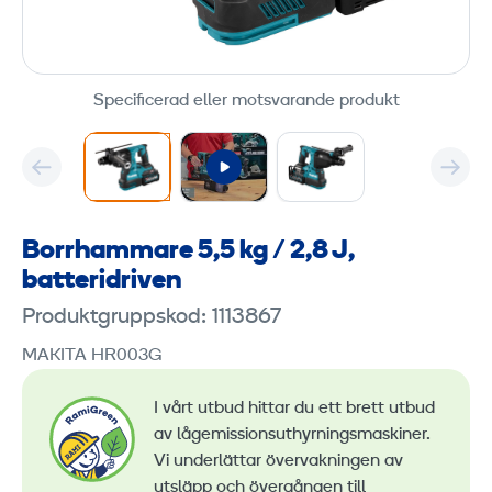
Specificerad eller motsvarande produkt
Borrhammare 5,5 kg / 2,8 J,
batteridriven
Produktgruppskod: 1113867
MAKITA HR003G
I vårt utbud hittar du ett brett utbud
av lågemissionsuthyrningsmaskiner.
Vi underlättar övervakningen av
utsläpp och övergången till