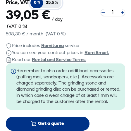
Price, VAT
0 %
25,5 %
39,05 €
/ day
(VAT 0 %)
598,30 €
/ month
(VAT 0 %)
Price includes
Ramiturva
service
You can see your contract prices in
RamiSmart
Read our
Rental and Service Terms
Remember to also order additional accessories
(pulling mat, sandpapers, etc.). Accessories are
charged separately. The grinding stone and
diamond grinding disc can be purchased or rented,
in which case a wear charge of at least 1 mm will
be charged to the customer after the rental.
Get a quote