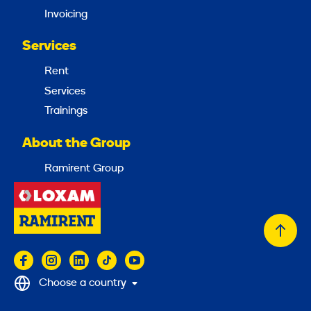
Invoicing
Services
Rent
Services
Trainings
About the Group
Ramirent Group
Back
to
top
Choose a country