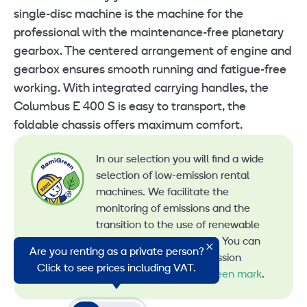
single-disc machine is the machine for the
professional with the maintenance-free planetary
gearbox. The centered arrangement of engine and
gearbox ensures smooth running and fatigue-free
working. With integrated carrying handles, the
Columbus E 400 S is easy to transport, the
foldable chassis offers maximum comfort.
In our selection you will find a wide
selection of low-emission rental
machines. We facilitate the
monitoring of emissions and the
transition to the use of renewable
energy in machine rental. You can
Are you renting as a private person?
recognize all our low-emission
Click to see prices including VAT.
machines by the
RamiGreen mark
.