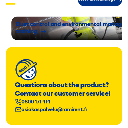
Dust control and environmental manage
training
Questions about the product?
Contact our customer service!
0800 171 414
asiakaspalvelu@ramirent.fi