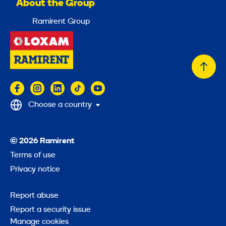
About the Group
Ramirent Group
Back
to
top
Choose a country
© 2026 Ramirent
Terms of use
Privacy notice
Report abuse
Report a security issue
Manage cookies