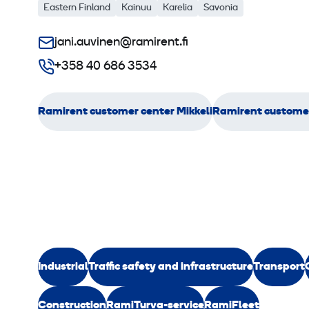
Eastern Finland
Kainuu
Karelia
Savonia
jani.auvinen@ramirent.fi
+358 40 686 3534
Ramirent customer center Mikkeli
Ramirent customer
Industrial
Traffic safety and infrastructure
Transport
Construction
RamiTurva-service
RamiFleet