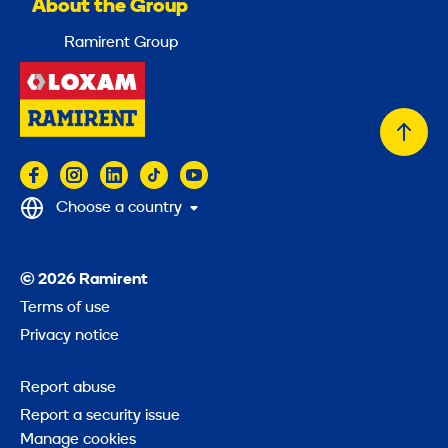
About the Group
Ramirent Group
Back
to
top
Choose a country
© 2026 Ramirent
Terms of use
Privacy notice
Report abuse
Report a security issue
Manage cookies