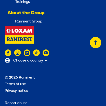
Trainings
About the Group
Ramirent Group
Back
to
top
Choose a country
© 2026 Ramirent
Terms of use
Privacy notice
Report abuse