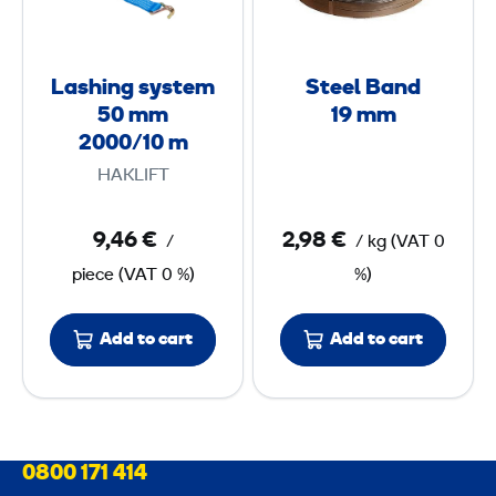
i
l
k
n
B
g
g
a
Lashing system
Steel Band
s
n
50 mm
19 mm
y
d
2000/10 m
s
1
HAKLIFT
t
9
e
9,46 €
2,98 €
/
/
kg
(
VAT
0
m
m
piece
(
VAT
0 %)
%)
5
m
0
Add to cart
Add to cart
m
m
2
0
0800 171 414
0