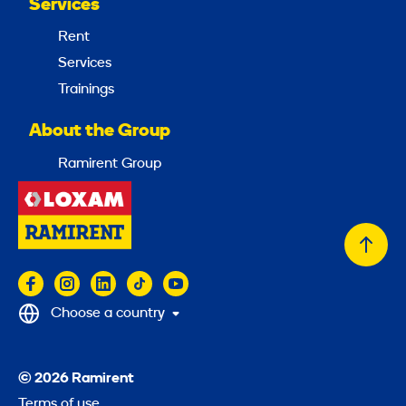
Services
Rent
Services
Trainings
About the Group
Ramirent Group
Back
to
top
Choose a country
© 2026 Ramirent
Terms of use