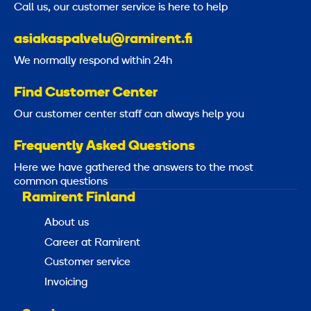
Call us, our customer service is here to help
0
/
asiakaspalvelu@ramirent.fi
1
We normally respond within 24h
0
Find Customer Center
m
Our customer center staff can always help you
Frequently Asked Questions
Here we have gathered the answers to the most
common questions
Ramirent Finland
About us
Career at Ramirent
Customer service
Invoicing