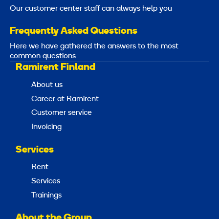
Our customer center staff can always help you
Frequently Asked Questions
Here we have gathered the answers to the most
common questions
Ramirent Finland
About us
Career at Ramirent
Customer service
Invoicing
Services
Rent
Services
Trainings
About the Group