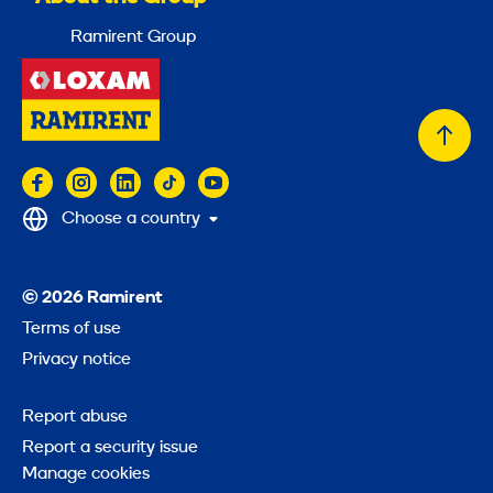
Ramirent Group
Back
to
top
Choose a country
© 2026 Ramirent
Terms of use
Privacy notice
Report abuse
Report a security issue
Manage cookies