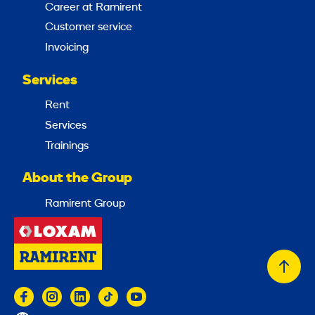
Career at Ramirent
Customer service
Invoicing
Services
Rent
Services
Trainings
About the Group
Ramirent Group
Back
to
top