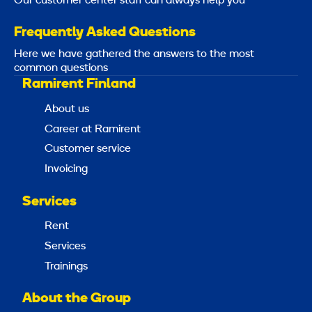
Our customer center staff can always help you
Frequently Asked Questions
Here we have gathered the answers to the most
common questions
Ramirent Finland
About us
Career at Ramirent
Customer service
Invoicing
Services
Rent
Services
Trainings
About the Group