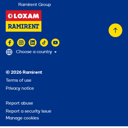
Ramirent Group
Back
to
top
Choose a country
© 2026 Ramirent
Terms of use
Privacy notice
Report abuse
Report a security issue
Manage cookies