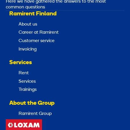
Here we have gathered the answers to the most
common questions
Ramirent Finland
About us
Career at Ramirent
Customer service
Invoicing
Services
Rent
Services
Trainings
About the Group
Ramirent Group