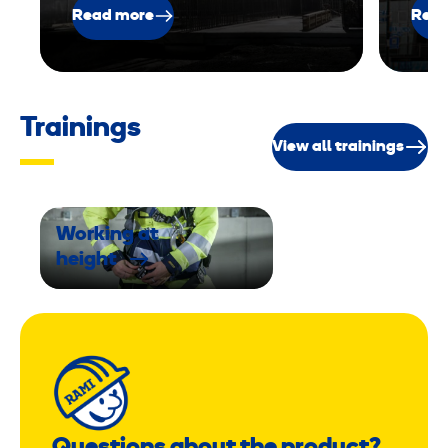
d
Read more
Read
Trainings
View all trainings
Working at
height
Questions about the product?