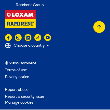
Ramirent Group
Back
to
top
Choose a country
© 2026 Ramirent
Terms of use
Privacy notice
Report abuse
Report a security issue
Manage cookies