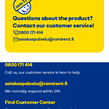
Questions about the product?
Contact our customer service!
0800 171 414
asiakaspalvelu@ramirent.fi
0800 171 414
Call us, our customer service is here to help
asiakaspalvelu@ramirent.fi
We normally respond within 24h
Find Customer Center