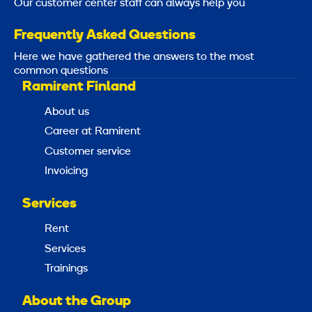
Our customer center staff can always help you
Frequently Asked Questions
Here we have gathered the answers to the most
common questions
Ramirent Finland
About us
Career at Ramirent
Customer service
Invoicing
Services
Rent
Services
Trainings
About the Group