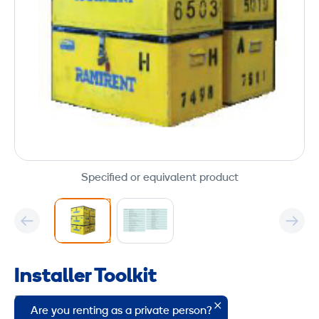
Specified or equivalent product
Installer Toolkit
Product group code: 1876475
Are you renting as a private person?