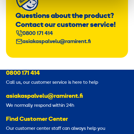
Questions about the product?
Contact our customer service!
0800 171 414
asiakaspalvelu@ramirent.fi
0800 171 414
Call us, our customer service is here to help
asiakaspalvelu@ramirent.fi
We normally respond within 24h
Find Customer Center
Our customer center staff can always help you