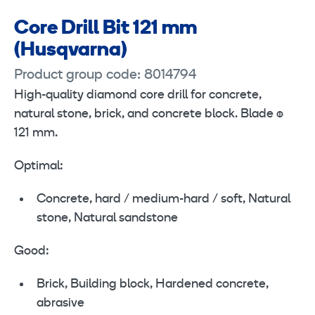
Core Drill Bit 121 mm
(Husqvarna)
Product group code: 8014794
High-quality diamond core drill for concrete,
natural stone, brick, and concrete block. Blade ø
121 mm.
Optimal:
Concrete, hard / medium-hard / soft, Natural
stone, Natural sandstone
Good:
Brick, Building block, Hardened concrete,
abrasive