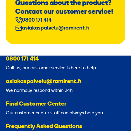
Questions about the product?
Contact our customer service!
0800 171 414
asiakaspalvelu@ramirent.fi
0800 171 414
Call us, our customer service is here to help
asiakaspalvelu@ramirent.fi
We normally respond within 24h
Find Customer Center
Our customer center staff can always help you
Frequently Asked Questions