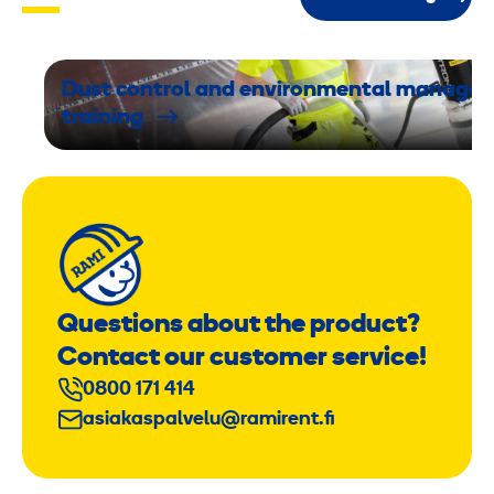
Dust control and environmental manage
training
Questions about the product?
Contact our customer service!
0800 171 414
asiakaspalvelu@ramirent.fi