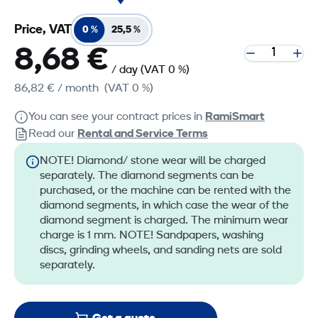
Price, VAT
0 %
25,5 %
8,68 €
/ day
(VAT 0 %)
86,82 €
/ month
(VAT 0 %)
You can see your contract prices in
RamiSmart
Read our
Rental and Service Terms
NOTE! Diamond/ stone wear will be charged
separately. The diamond segments can be
purchased, or the machine can be rented with the
diamond segments, in which case the wear of the
diamond segment is charged. The minimum wear
charge is 1 mm. NOTE! Sandpapers, washing
discs, grinding wheels, and sanding nets are sold
separately.