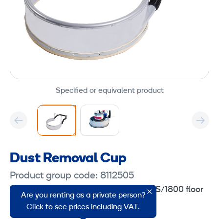
Specified or equivalent product
Dust Removal Cup
Product group code: 8112505
Dust removal cup for Columbus E400S/1800 floor
Are you renting as a private person?
grinder.
Click to see prices including VAT.