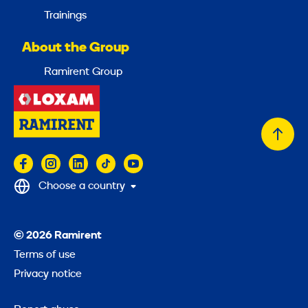
Trainings
About the Group
Ramirent Group
Back
to
top
Choose a country
© 2026 Ramirent
Terms of use
Privacy notice