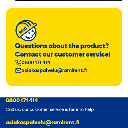
Questions about the product?
Contact our customer service!
0800 171 414
asiakaspalvelu@ramirent.fi
0800 171 414
Call us, our customer service is here to help
asiakaspalvelu@ramirent.fi