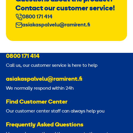
Contact our customer service!
0800 171 414
asiakaspalvelu@ramirent.fi
0800 171 414
Call us, our customer service is here to help
asiakaspalvelu@ramirent.fi
We normally respond within 24h
Find Customer Center
Our customer center staff can always help you
Frequently Asked Questions