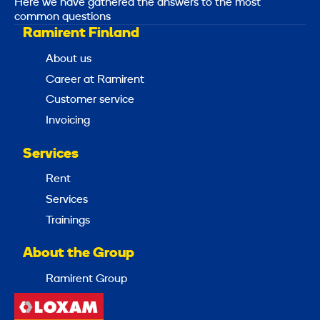
Here we have gathered the answers to the most
common questions
Ramirent Finland
About us
Career at Ramirent
Customer service
Invoicing
Services
Rent
Services
Trainings
About the Group
Ramirent Group