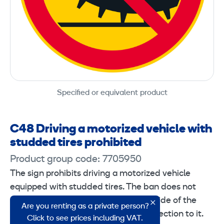
Specified or equivalent product
C48 Driving a motorized vehicle with
studded tires prohibited
Product group code: 7705950
The sign prohibits driving a motorized vehicle
equipped with studded tires. The ban does not
apply to driving to a property on the side of the
Are you renting as a private person?
road if there is no other drivable connection to it.
Click to see prices including VAT.