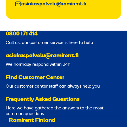
asiakaspalvelu@ramirent.fi
0800 171 414
Call us, our customer service is here to help
asiakaspalvelu@ramirent.fi
We normally respond within 24h
Find Customer Center
Our customer center staff can always help you
Frequently Asked Questions
Here we have gathered the answers to the most
common questions
Ramirent Finland