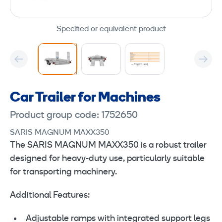
Specified or equivalent product
Car Trailer for Machines
Product group code: 1752650
SARIS MAGNUM MAXX350
The SARIS MAGNUM MAXX350 is a robust trailer
designed for heavy-duty use, particularly suitable
for transporting machinery.
Additional Features:
Adjustable ramps with integrated support legs