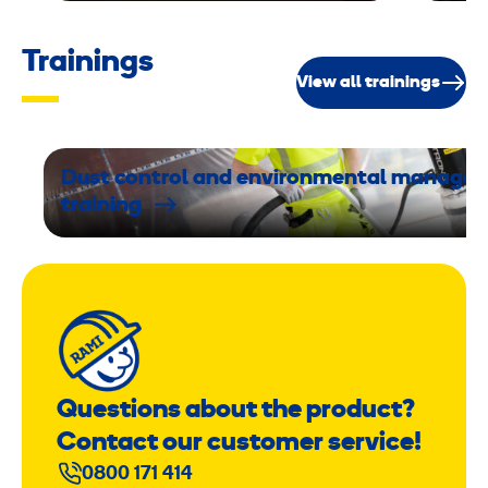
Trainings
View all trainings
Dust control and environmental manage
training
Questions about the product?
Contact our customer service!
0800 171 414