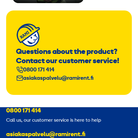
Questions about the product?
Contact our customer service!
0800 171 414
asiakaspalvelu@ramirent.fi
0800 171 414
Call us, our customer service is here to help
asiakaspalvelu@ramirent.fi