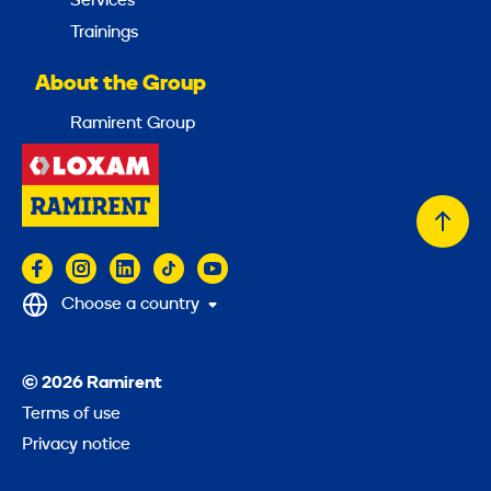
Services
Trainings
About the Group
Ramirent Group
Back
to
top
Choose a country
© 2026 Ramirent
Terms of use
Privacy notice