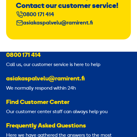
Contact our customer service!
0800 171 414
asiakaspalvelu@ramirent.fi
0800 171 414
Call us, our customer service is here to help
asiakaspalvelu@ramirent.fi
We normally respond within 24h
Find Customer Center
Our customer center staff can always help you
Frequently Asked Questions
Here we have gathered the answers to the most