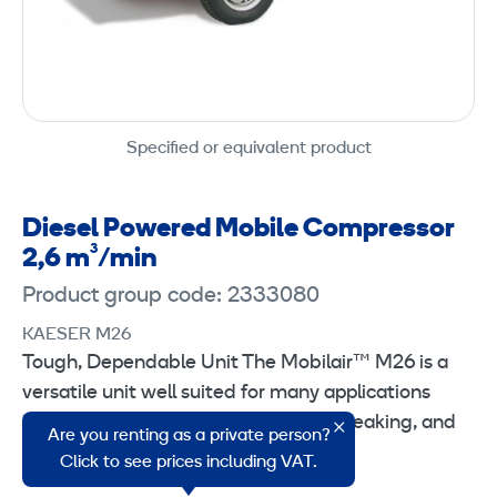
Specified or equivalent product
Diesel Powered Mobile Compressor
2,6 m³/min
Product group code: 2333080
KAESER M26
Tough, Dependable Unit The Mobilair™ M26 is a
versatile unit well suited for many applications
including sand-blasting, pavement breaking, and
Are you renting as a private person?
general air tool use.
Click to see prices including VAT.