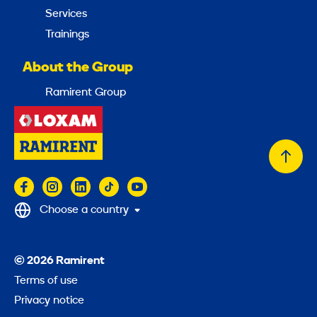
Services
Trainings
About the Group
Ramirent Group
Back
to
top
Choose a country
© 2026 Ramirent
Terms of use
Privacy notice