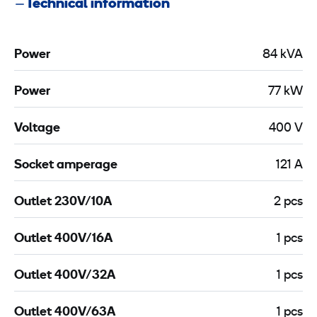
Technical information
Power
84 kVA
Power
77 kW
Voltage
400 V
Socket amperage
121 A
Outlet 230V/10A
2 pcs
Outlet 400V/16A
1 pcs
Outlet 400V/32A
1 pcs
Outlet 400V/63A
1 pcs