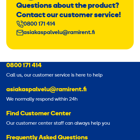
Questions about the product?
Contact our customer service!
0800 171 414
asiakaspalvelu@ramirent.fi
0800 171 414
Call us, our customer service is here to help
asiakaspalvelu@ramirent.fi
We normally respond within 24h
Find Customer Center
Our customer center staff can always help you
Frequently Asked Questions