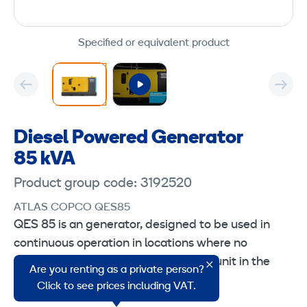
Specified or equivalent product
Diesel Powered Generator
85 kVA
Product group code: 3192520
ATLAS COPCO QES85
QES 85 is an generator, designed to be used in
continuous operation in locations where no
electricity is available or as a backup unit in the
Are you renting as a private person?
event of a power failure.
Click to see prices including VAT.