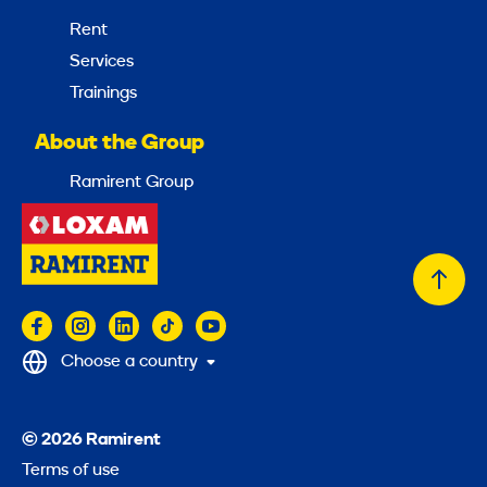
Rent
Services
Trainings
About the Group
Ramirent Group
Back
to
top
Choose a country
© 2026 Ramirent
Terms of use