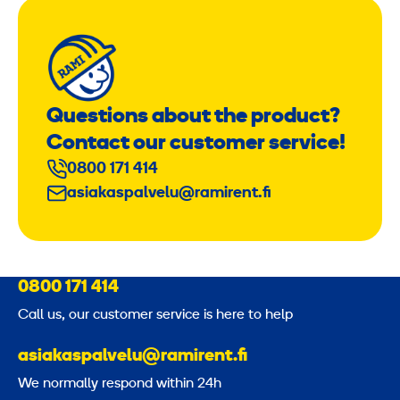
Questions about the product?
Contact our customer service!
0800 171 414
asiakaspalvelu@ramirent.fi
0800 171 414
Call us, our customer service is here to help
asiakaspalvelu@ramirent.fi
We normally respond within 24h