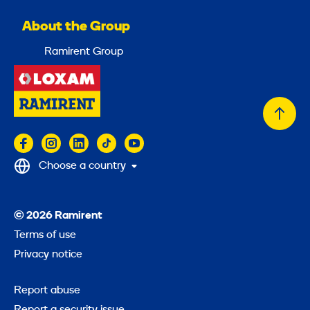
About the Group
Ramirent Group
Back
to
top
Choose a country
© 2026 Ramirent
Terms of use
Privacy notice
Report abuse