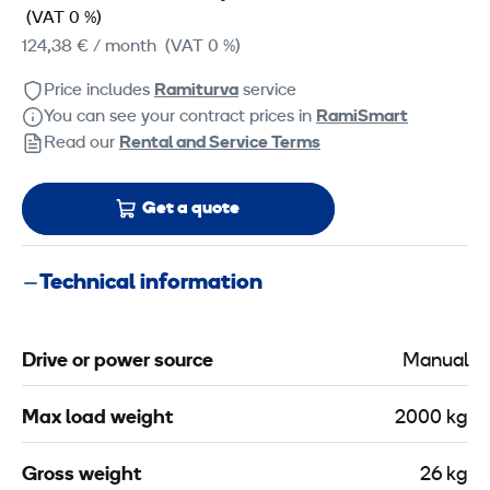
(VAT 0 %)
124,38 €
/ month
(VAT 0 %)
Price includes
Ramiturva
service
You can see your contract prices in
RamiSmart
Read our
Rental and Service Terms
Get a quote
Technical information
Drive or power source
Manual
Max load weight
2000 kg
Gross weight
26 kg