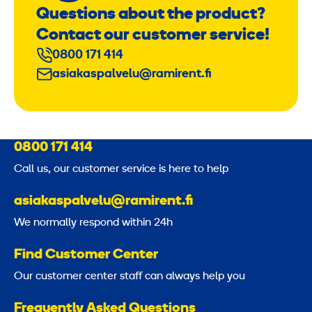
Questions about the product?
Contact our customer service!
0800 171 414
asiakaspalvelu@ramirent.fi
0800 171 414
Call us, our customer service is here to help
asiakaspalvelu@ramirent.fi
We normally respond within 24h
Find Customer Center
Our customer center staff can always help you
Frequently Asked Questions