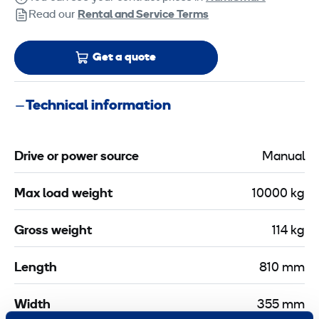
Read our
Rental and Service Terms
Get a quote
Technical information
Drive or power source
Manual
Max load weight
10000 kg
Gross weight
114 kg
Length
810 mm
Width
355 mm