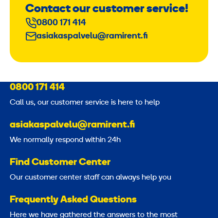
Contact our customer service!
0800 171 414
asiakaspalvelu@ramirent.fi
0800 171 414
Call us, our customer service is here to help
asiakaspalvelu@ramirent.fi
We normally respond within 24h
Find Customer Center
Our customer center staff can always help you
Frequently Asked Questions
Here we have gathered the answers to the most