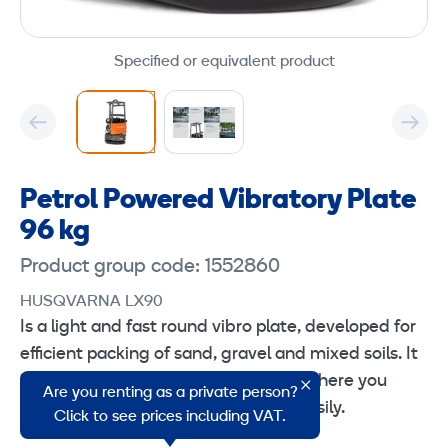
Specified or equivalent product
Petrol Powered Vibratory Plate
96 kg
Product group code: 1552860
HUSQVARNA LX90
Is a light and fast round vibro plate, developed for
efficient packing of sand, gravel and mixed soils. It
is perfect for use in corners, ditches where you
Are you renting as a private person?
need to change direction and turn easily.
Click to see prices including VAT.