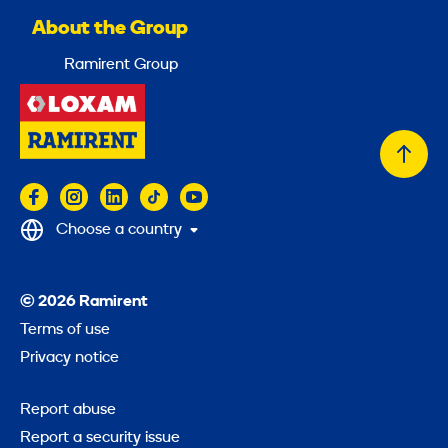
About the Group
Ramirent Group
Back
to
top
Choose a country
© 2026 Ramirent
Terms of use
Privacy notice
Report abuse
Report a security issue