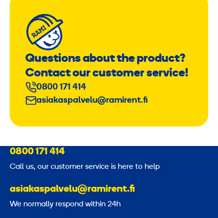
Questions about the product?
Contact our customer service!
0800 171 414
asiakaspalvelu@ramirent.fi
0800 171 414
Call us, our customer service is here to help
asiakaspalvelu@ramirent.fi
We normally respond within 24h