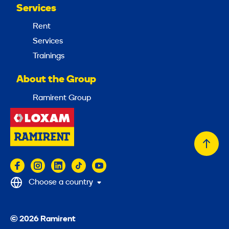
Services
Rent
Services
Trainings
About the Group
Ramirent Group
Back
to
top
Choose a country
© 2026 Ramirent