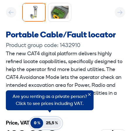
Portable Cable/Fault locator
Product group code: 1432910
The new CAT4 digital platform delivers highly
refined locate capabilities, specifically designed to
help the operator find more buried utilities. The
CAT4 Avoidance Mode lets the operator check an
intended excavation area for Power, Radio and
Genny signals, and pinpoint located utilities in a
Are you renting as a private person?
single scan.
Click to see prices including VAT.
Price, VAT
0 %
25,5 %