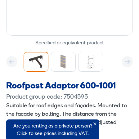
Specified or equivalent product
Roofpost Adaptor 600-1001
Product group code: 7504595
Suitable for roof edges and façades. Mounted to
the façade by bolting. The distance from the
guardrail to the wall surface can be adjusted
Are you renting as a private person?
between 600 and 1000 mm.
Click to see prices including VAT.