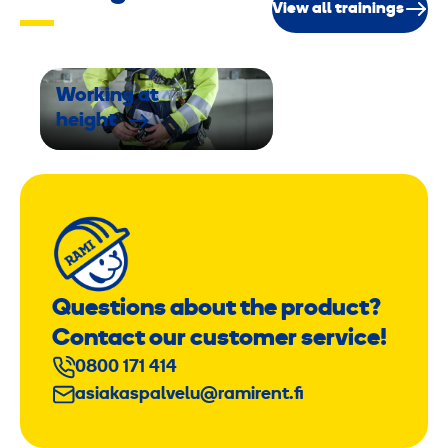
View all trainings
Working at
height
Questions about the product?
Contact our customer service!
0800 171 414
asiakaspalvelu@ramirent.fi