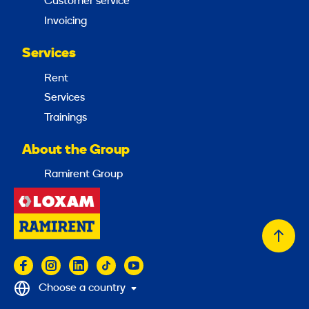
Customer service
Invoicing
Services
Rent
Services
Trainings
About the Group
Ramirent Group
Back
to
top
Choose a country