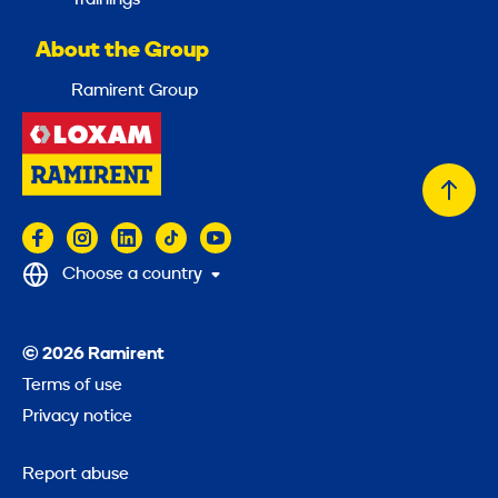
About the Group
Ramirent Group
Back
to
top
Choose a country
© 2026 Ramirent
Terms of use
Privacy notice
Report abuse