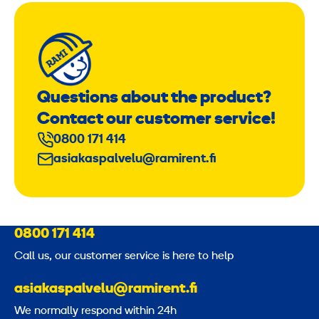
Questions about the product?
Contact our customer service!
0800 171 414
asiakaspalvelu@ramirent.fi
0800 171 414
Call us, our customer service is here to help
asiakaspalvelu@ramirent.fi
We normally respond within 24h