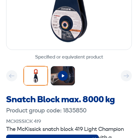
Specified or equivalent product
Snatch Block max. 8000 kg
Product group code: 1835850
MCKISSICK 419
The McKissick snatch block 419 Light Champion
from Crosby is a snatch block fittted with a