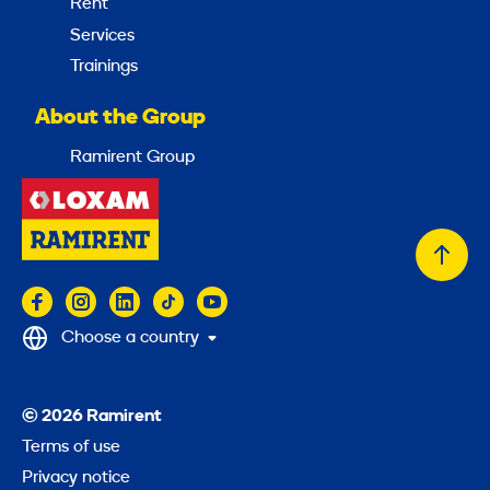
Rent
Services
Trainings
About the Group
Ramirent Group
Back
to
top
Choose a country
© 2026 Ramirent
Terms of use
Privacy notice