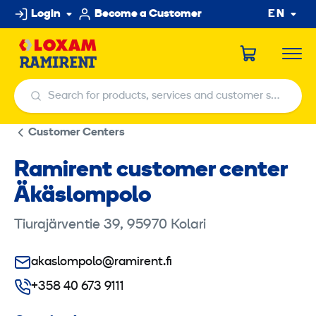
Skip
Login
Become a Customer
EN
to
content
Search for products, services and customer service centers
Search for products, services and customer service centers
Customer Centers
Ramirent customer center
Äkäslompolo
Tiurajärventie 39, 95970 Kolari
akaslompolo@ramirent.fi
+358 40 673 9111