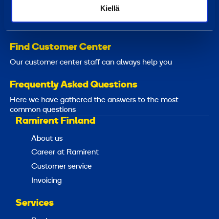
Kiellä
asiakaspalvelu@ramirent.fi
We normally respond within 24h
Find Customer Center
Our customer center staff can always help you
Frequently Asked Questions
Here we have gathered the answers to the most
common questions
Ramirent Finland
About us
Career at Ramirent
Customer service
Invoicing
Services