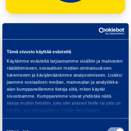
Tämä sivusto käyttää evästeitä
This content requires marketing cookies.
Käytämme evästeitä tarjoamamme sisällön ja mainosten
räätälöimiseen, sosiaalisen median ominaisuuksien
Change cookie settings
tukemiseen ja kävijämäärämme analysoimiseen. Lisäksi
jaamme sosiaalisen median, mainosalan ja analytiikka-
alan kumppaneillemme tietoja siitä, miten käytät
sivustoamme. Kumppanimme voivat yhdistää näitä
tietoja muihin tietoihin, joita olet antanut heille tai joita on
kerätty, kun olet käyttänyt heidän palvelujaan.
Our machine rental customer center has
Suostumuksen