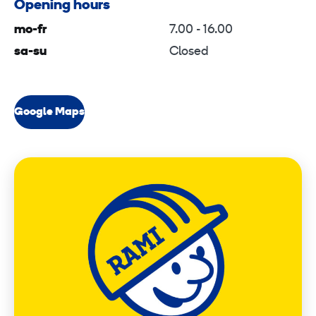
Opening hours
mo-fr
7.00 - 16.00
sa-su
Closed
Google Maps