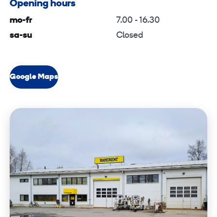
Opening hours
mo-fr
7.00 - 16.30
sa-su
Closed
Google Maps