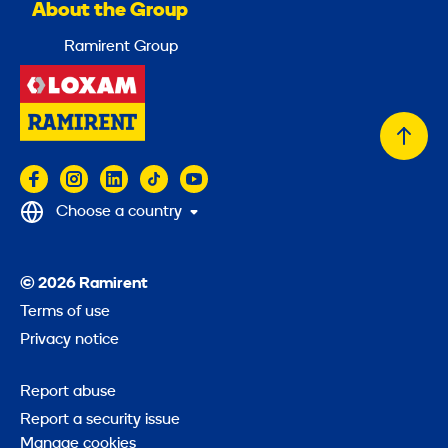
About the Group
Ramirent Group
Back
to
top
Choose a country
© 2026 Ramirent
Terms of use
Privacy notice
Report abuse
Report a security issue
Manage cookies