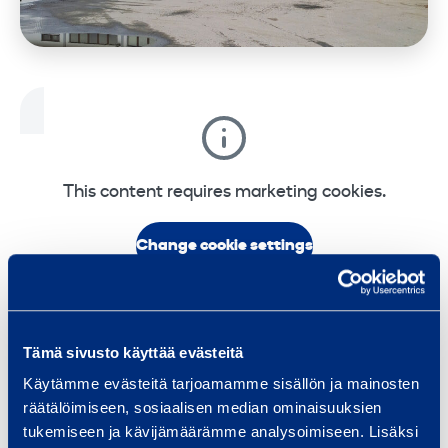
This content requires marketing cookies.
Change cookie settings
Tämä sivusto käyttää evästeitä
Käytämme evästeitä tarjoamamme sisällön ja mainosten
räätälöimiseen, sosiaalisen median ominaisuuksien
Machine rental at your service! We have
tukemiseen ja kävijämäärämme analysoimiseen. Lisäksi