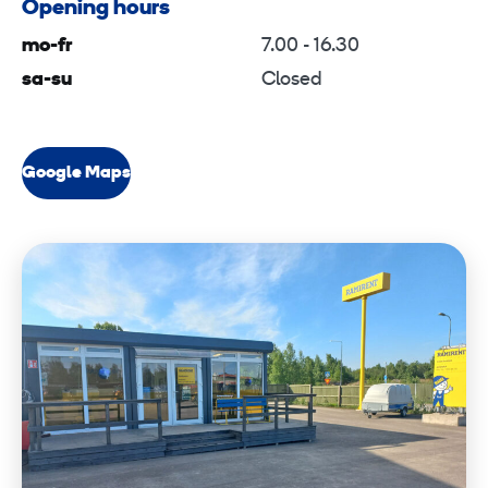
Opening hours
mo-fr
7.00 - 16.30
sa-su
Closed
Google Maps