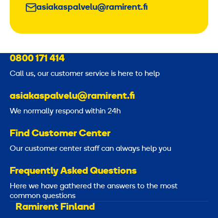
asiakaspalvelu@ramirent.fi
0800 171 414
Call us, our customer service is here to help
asiakaspalvelu@ramirent.fi
We normally respond within 24h
Find Customer Center
Our customer center staff can always help you
Frequently Asked Questions
Here we have gathered the answers to the most
common questions
Ramirent Finland