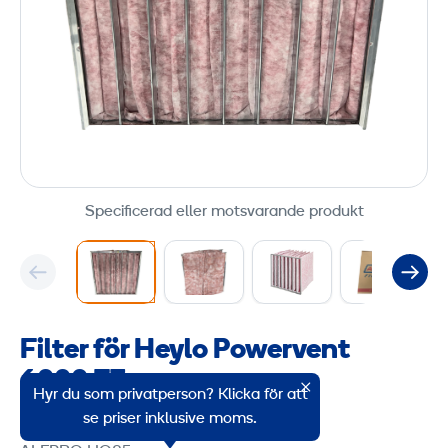
Specificerad eller motsvarande produkt
Filter för Heylo Powervent
6000 F7
Hyr du som privatperson? Klicka för att
Produktgruppskod: 53101
se priser inklusive moms.