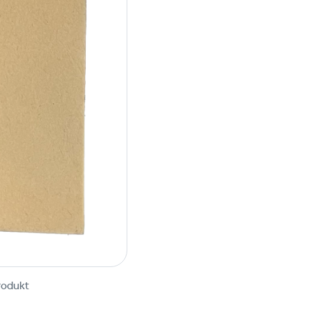
rodukt