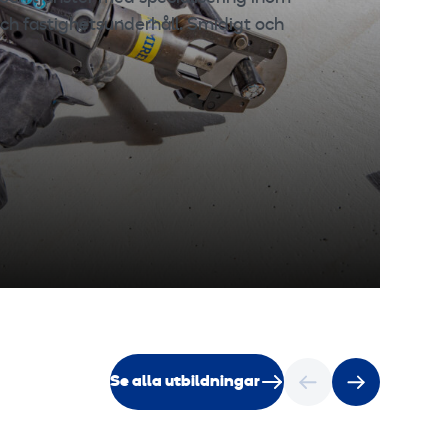
ch fastighetsunderhåll. Smidigt och
Se alla utbildningar