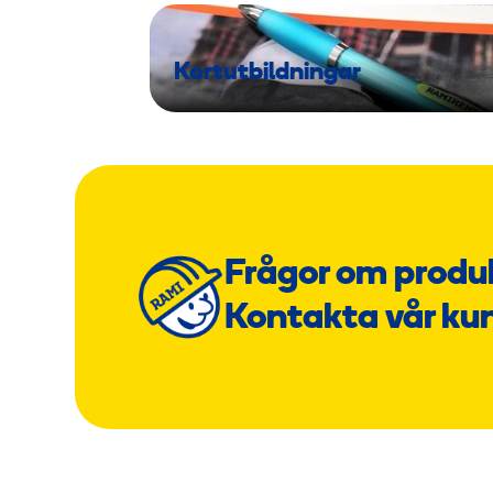
Kortutbildningar
Frågor om produ
Kontakta vår ku