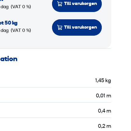
Till varukorgen
 dag
(VAT 0 %)
t 50 kg
Till varukorgen
 dag
(VAT 0 %)
mation
1,45 kg
0,01 m
0,4 m
0,2 m