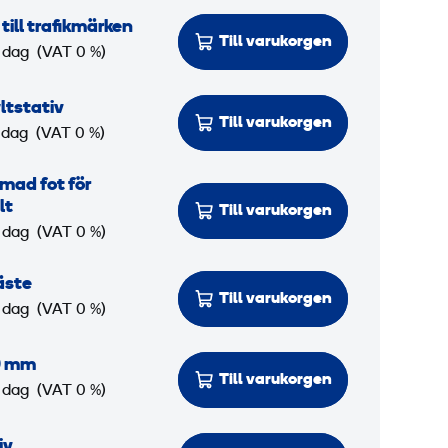
ill trafikmärken
Till varukorgen
 dag
(VAT 0 %)
ltstativ
Till varukorgen
 dag
(VAT 0 %)
mad fot för
lt
Till varukorgen
 dag
(VAT 0 %)
äste
Till varukorgen
 dag
(VAT 0 %)
0 mm
Till varukorgen
 dag
(VAT 0 %)
iv