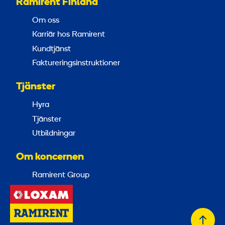
Ramirent Finland
Om oss
Karriär hos Ramirent
Kundtjänst
Faktureringsinstruktioner
Tjänster
Hyra
Tjänster
Utbildningar
Om koncernen
Ramirent Group