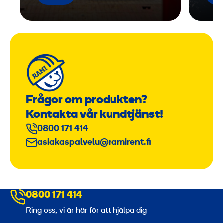
Frågor om produkten?
Kontakta vår kundtjänst!
0800 171 414
asiakaspalvelu@ramirent.fi
0800 171 414
Ring oss, vi är här för att hjälpa dig