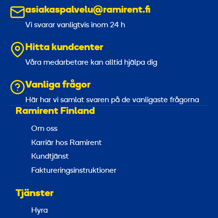
asiakaspalvelu@ramirent.fi
Vi svarar vanligtvis inom 24 h
Hitta kundcenter
Våra medarbetare kan alltid hjälpa dig
Vanliga frågor
Här har vi samlat svaren på de vanligaste frågorna
Ramirent Finland
Om oss
Karriär hos Ramirent
Kundtjänst
Faktureringsinstruktioner
Tjänster
Hyra