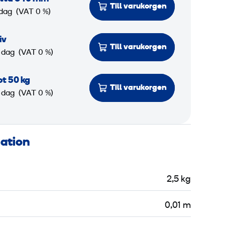
Till varukorgen
 dag
(VAT 0 %)
iv
Till varukorgen
 dag
(VAT 0 %)
t 50 kg
Till varukorgen
 dag
(VAT 0 %)
mation
2,5 kg
0,01 m