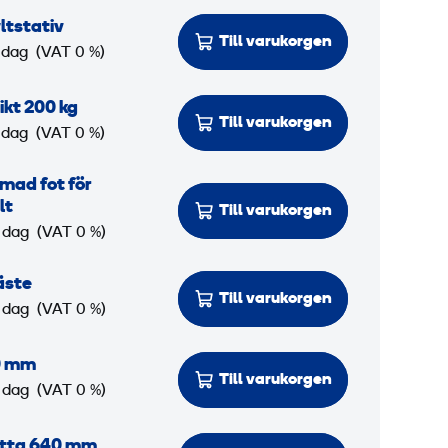
ltstativ
Till varukorgen
 dag
(VAT 0 %)
kt 200 kg
Till varukorgen
 dag
(VAT 0 %)
mad fot för
lt
Till varukorgen
 dag
(VAT 0 %)
äste
Till varukorgen
 dag
(VAT 0 %)
0 mm
Till varukorgen
 dag
(VAT 0 %)
atta 640 mm