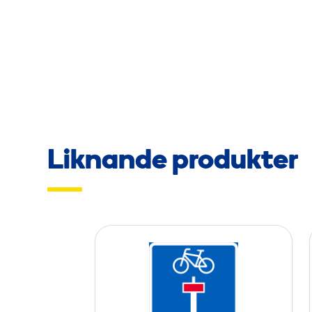
Liknande produkter
F
2
4
.
3