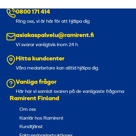
0800 171 414
Ring oss, vi är här för att hjälpa dig
asiakaspalvelu@ramirent.fi
Vi svarar vanligtvis inom 24 h
Hitta kundcenter
Våra medarbetare kan alltid hjälpa dig
Vanliga frågor
Här har vi samlat svaren på de vanligaste frågorna
Ramirent Finland
Om oss
Karriär hos Ramirent
Kundtjänst
Faktureringsinstruktioner