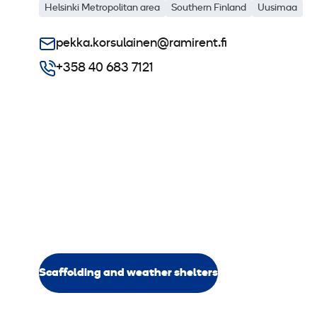
Helsinki Metropolitan area
Southern Finland
Uusimaa
pekka.korsulainen@ramirent.fi
+358 40 683 7121
Scaffolding and weather shelters