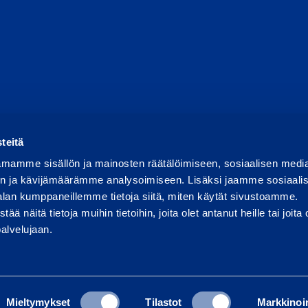
Report abuse
Report a security issue
Manage cookies
teitä
mamme sisällön ja mainosten räätälöimiseen, sosiaalisen medi
n ja kävijämäärämme analysoimiseen. Lisäksi jaamme sosiaali
alan kumppaneillemme tietoja siitä, miten käytät sivustoamme.
näitä tietoja muihin tietoihin, joita olet antanut heille tai joita 
palvelujaan.
Mieltymykset
Tilastot
Markkinoin