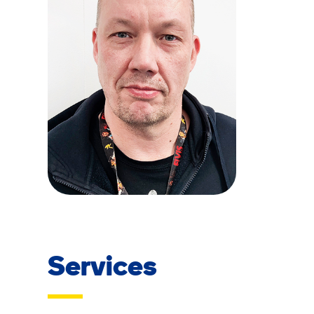
Services