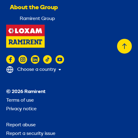
About the Group
Ramirent Group
Back
to
top
Choose a country
© 2026 Ramirent
Terms of use
Privacy notice
Report abuse
Report a security issue