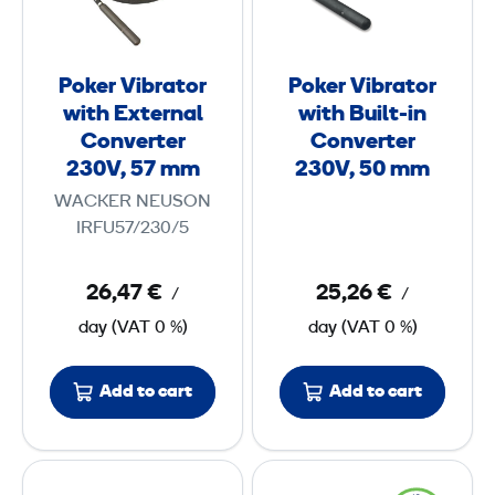
r
r
m
n
k
V
V
C
i
i
i
Poker Vibrator
Poker Vibrator
o
p
b
b
with External
with Built-in
n
≤
r
r
Converter
Converter
v
1
a
a
230V, 57 mm
230V, 50 mm
e
5
t
t
WACKER NEUSON
r
0
o
o
IRFU57/230/5
t
0
r
r
e
w
w
26,47 €
25,26 €
r
/
l
/
i
i
2
day
(
VAT
0 %)
day
(
VAT
0 %)
t
t
3
h
h
0
Add to cart
Add to cart
E
B
V
x
u
,
t
i
P
B
4
e
l