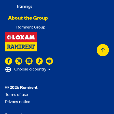
Trainings
About the Group
Ramirent Group
Back
to
top
Choose a country
© 2026 Ramirent
Terms of use
Privacy notice