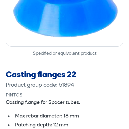
Specified or equivalent product
Casting flanges 22
Product group code: 51894
PINTOS
Casting flange for Spacer tubes.
Max rebar diameter: 18 mm
Patching depth: 12 mm