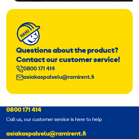
Questions about the product?
Contact our customer service!
0800 171 414
asiakaspalvelu@ramirent.fi
0800 171 414
Call us, our customer service is here to help
asiakaspalvelu@ramirent.fi