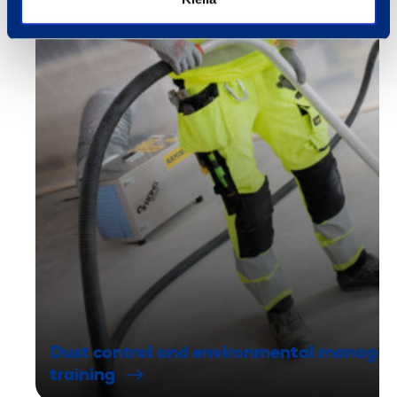
Dust control and environmental manage
training