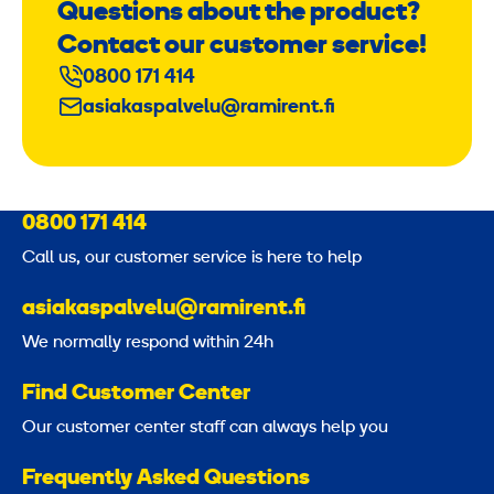
Questions about the product?
Contact our customer service!
0800 171 414
asiakaspalvelu@ramirent.fi
0800 171 414
Call us, our customer service is here to help
asiakaspalvelu@ramirent.fi
We normally respond within 24h
Find Customer Center
Our customer center staff can always help you
Frequently Asked Questions