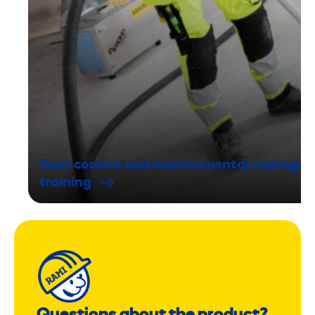
Dust control and environmental manage
training