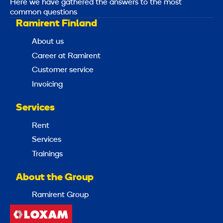
Here we have gathered the answers to the most
common questions
Ramirent Finland
About us
Career at Ramirent
Customer service
Invoicing
Services
Rent
Services
Trainings
About the Group
Ramirent Group