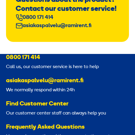
Questions about the product?
Contact our customer service!
0800 171 414
asiakaspalvelu@ramirent.fi
0800 171 414
Call us, our customer service is here to help
asiakaspalvelu@ramirent.fi
We normally respond within 24h
Find Customer Center
Our customer center staff can always help you
Frequently Asked Questions