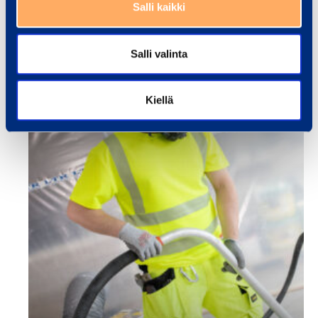
Salli kaikki
Salli valinta
Kiellä