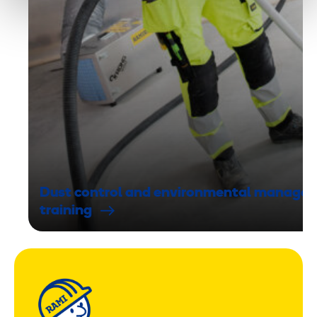
Dust control and environmental manage
training