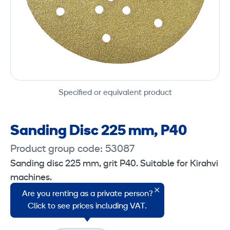
Specified or equivalent product
Sanding Disc 225 mm, P40
Product group code: 53087
Sanding disc 225 mm, grit P40. Suitable for Kirahvi
machines.
Are you renting as a private person?
Sales unit: 1 piece.
Click to see prices including VAT.