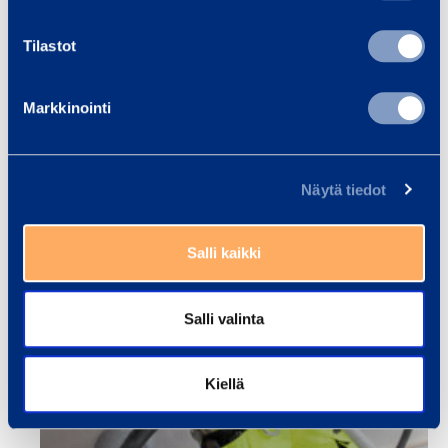
Tilastot
Markkinointi
Näytä tiedot
Salli kaikki
Salli valinta
Kiellä