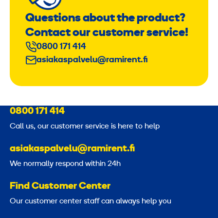
Questions about the product?
Contact our customer service!
0800 171 414
asiakaspalvelu@ramirent.fi
0800 171 414
Call us, our customer service is here to help
asiakaspalvelu@ramirent.fi
We normally respond within 24h
Find Customer Center
Our customer center staff can always help you