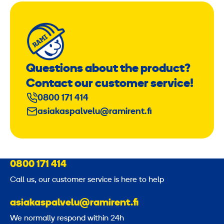
Questions about the product?
Contact our customer service!
0800 171 414
asiakaspalvelu@ramirent.fi
0800 171 414
Call us, our customer service is here to help
asiakaspalvelu@ramirent.fi
We normally respond within 24h