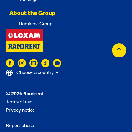
About the Group
Ramirent Group
Back
to
top
Choose a country
© 2026 Ramirent
Terms of use
Privacy notice
Report abuse