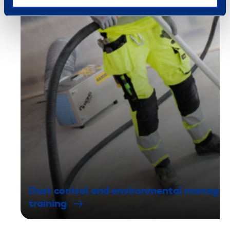
Dust control and environmental manage
training