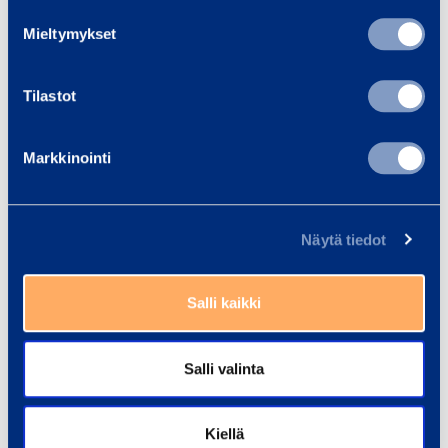
Trainings
View all trainings
Mieltymykset
Tilastot
Markkinointi
Näytä tiedot
Salli kaikki
Salli valinta
Kiellä