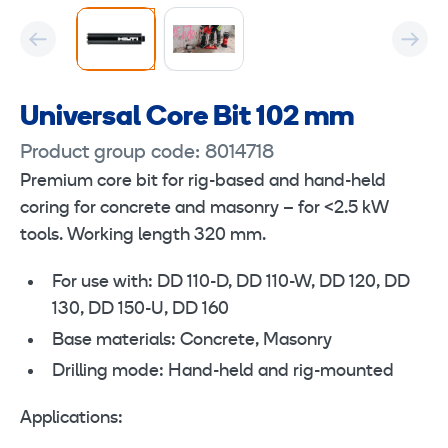
Universal Core Bit 102 mm
Product group code: 8014718
Premium core bit for rig-based and hand-held
coring for concrete and masonry – for <2.5 kW
tools. Working length 320 mm.
For use with: DD 110-D, DD 110-W, DD 120, DD
130, DD 150-U, DD 160
Base materials: Concrete, Masonry
Drilling mode: Hand-held and rig-mounted
Applications: