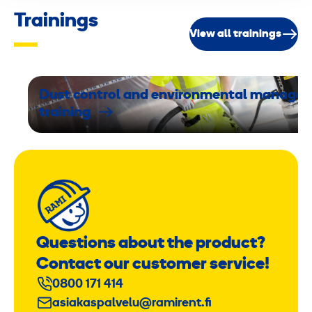
Trainings
View all trainings
Dust control and environmental manage
training
Questions about the product?
Contact our customer service!
0800 171 414
asiakaspalvelu@ramirent.fi