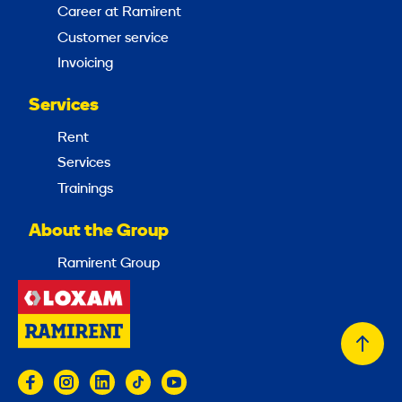
Career at Ramirent
Customer service
Invoicing
Services
Rent
Services
Trainings
About the Group
Ramirent Group
Back
to